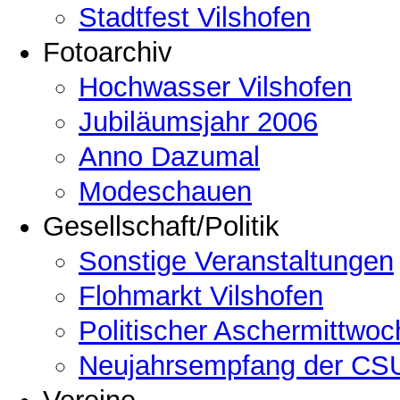
Stadtfest Vilshofen
Fotoarchiv
Hochwasser Vilshofen
Jubiläumsjahr 2006
Anno Dazumal
Modeschauen
Gesellschaft/Politik
Sonstige Veranstaltungen
Flohmarkt Vilshofen
Politischer Aschermittwoc
Neujahrsempfang der CSU