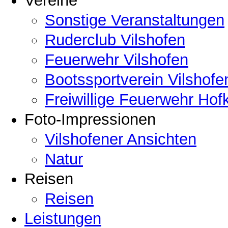
Vereine
Sonstige Veranstaltungen
Ruderclub Vilshofen
Feuerwehr Vilshofen
Bootssportverein Vilshofe
Freiwillige Feuerwehr Hof
Foto-Impressionen
Vilshofener Ansichten
Natur
Reisen
Reisen
Leistungen