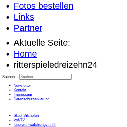
Fotos bestellen
Links
Partner
Aktuelle Seite:
Home
ritterspieledreizehn24
Suchen...
Newsletter
Kontakt
Impressum
Datenschutzerklärung
Stadt Vilshofen
Vof-TV
feuerwehrwalchsingvier22