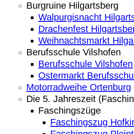
Burgruine Hilgartsberg
Walpurgisnacht Hilgart
Drachenfest Hilgartsbe
Weihnachtsmarkt Hilga
Berufsschule Vilshofen
Berufsschule Vilshofen
Ostermarkt Berufsschu
Motorradweihe Ortenburg
Die 5. Jahreszeit (Faschin
Faschingszüge
Faschingszug Hofki
Faschingszug Pleint