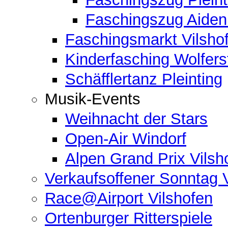
Faschingszug Aide
Faschingsmarkt Vilsho
Kinderfasching Wolferst
Schäfflertanz Pleinting
Musik-Events
Weihnacht der Stars
Open-Air Windorf
Alpen Grand Prix Vilsh
Verkaufsoffener Sonntag 
Race@Airport Vilshofen
Ortenburger Ritterspiele