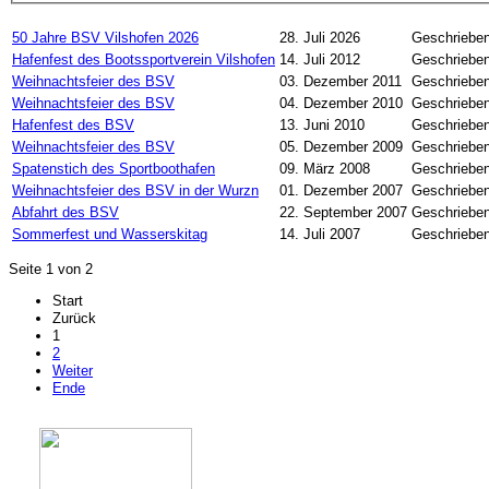
50 Jahre BSV Vilshofen 2026
28. Juli 2026
Geschrieben
Hafenfest des Bootssportverein Vilshofen
14. Juli 2012
Geschrieben
Weihnachtsfeier des BSV
03. Dezember 2011
Geschrieben
Weihnachtsfeier des BSV
04. Dezember 2010
Geschrieben
Hafenfest des BSV
13. Juni 2010
Geschrieben
Weihnachtsfeier des BSV
05. Dezember 2009
Geschrieben
Spatenstich des Sportboothafen
09. März 2008
Geschrieben
Weihnachtsfeier des BSV in der Wurzn
01. Dezember 2007
Geschrieben
Abfahrt des BSV
22. September 2007
Geschrieben
Sommerfest und Wasserskitag
14. Juli 2007
Geschrieben
Seite 1 von 2
Start
Zurück
1
2
Weiter
Ende