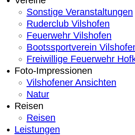
Vereine
Sonstige Veranstaltungen
Ruderclub Vilshofen
Feuerwehr Vilshofen
Bootssportverein Vilshofe
Freiwillige Feuerwehr Hof
Foto-Impressionen
Vilshofener Ansichten
Natur
Reisen
Reisen
Leistungen