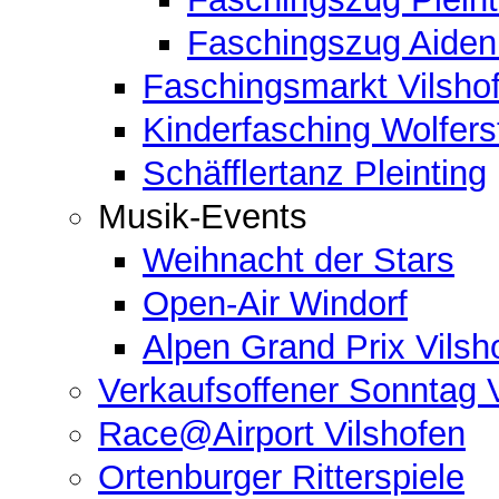
Faschingszug Aide
Faschingsmarkt Vilsho
Kinderfasching Wolferst
Schäfflertanz Pleinting
Musik-Events
Weihnacht der Stars
Open-Air Windorf
Alpen Grand Prix Vilsh
Verkaufsoffener Sonntag 
Race@Airport Vilshofen
Ortenburger Ritterspiele