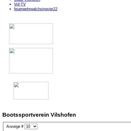
Vof-TV
feuerwehrwalchsingvier22
Bootssportverein Vilshofen
Anzeige #