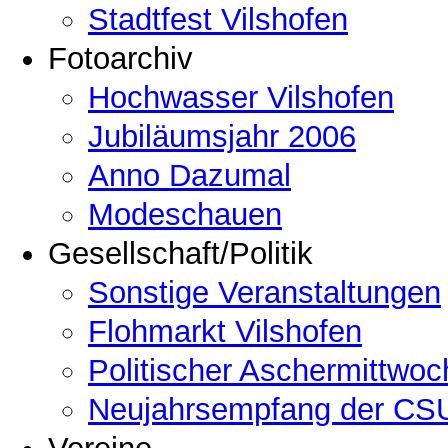
Stadtfest Vilshofen
Fotoarchiv
Hochwasser Vilshofen
Jubiläumsjahr 2006
Anno Dazumal
Modeschauen
Gesellschaft/Politik
Sonstige Veranstaltungen
Flohmarkt Vilshofen
Politischer Aschermittwoc
Neujahrsempfang der CSU