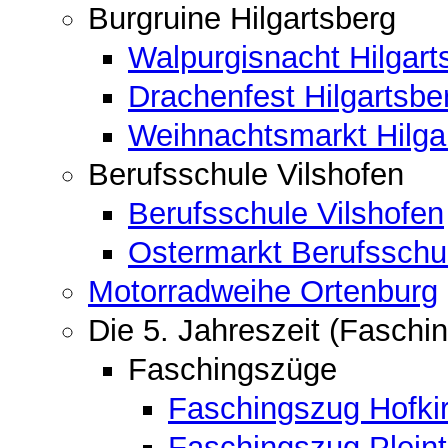
Burgruine Hilgartsberg
Walpurgisnacht Hilgart
Drachenfest Hilgartsbe
Weihnachtsmarkt Hilga
Berufsschule Vilshofen
Berufsschule Vilshofen
Ostermarkt Berufsschu
Motorradweihe Ortenburg
Die 5. Jahreszeit (Faschin
Faschingszüge
Faschingszug Hofki
Faschingszug Pleint