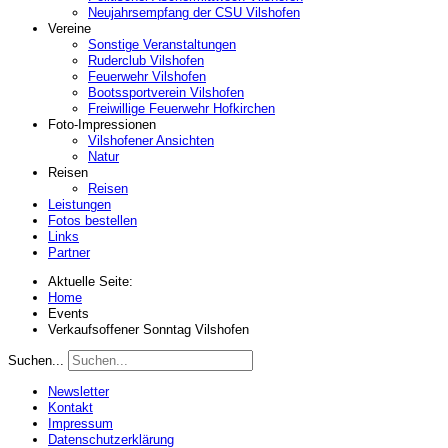
Neujahrsempfang der CSU Vilshofen
Vereine
Sonstige Veranstaltungen
Ruderclub Vilshofen
Feuerwehr Vilshofen
Bootssportverein Vilshofen
Freiwillige Feuerwehr Hofkirchen
Foto-Impressionen
Vilshofener Ansichten
Natur
Reisen
Reisen
Leistungen
Fotos bestellen
Links
Partner
Aktuelle Seite:
Home
Events
Verkaufsoffener Sonntag Vilshofen
Suchen...
Newsletter
Kontakt
Impressum
Datenschutzerklärung