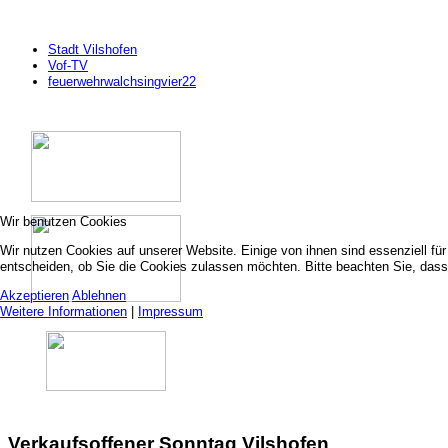
Stadt Vilshofen
Vof-TV
feuerwehrwalchsingvier22
Wir benutzen Cookies
Wir nutzen Cookies auf unserer Website. Einige von ihnen sind essenziell fü
entscheiden, ob Sie die Cookies zulassen möchten. Bitte beachten Sie, dass 
Akzeptieren
Ablehnen
Weitere Informationen
|
Impressum
Verkaufsoffener Sonntag Vilshofen