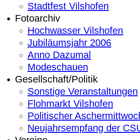
Stadtfest Vilshofen
Fotoarchiv
Hochwasser Vilshofen
Jubiläumsjahr 2006
Anno Dazumal
Modeschauen
Gesellschaft/Politik
Sonstige Veranstaltungen
Flohmarkt Vilshofen
Politischer Aschermittwoc
Neujahrsempfang der CSU