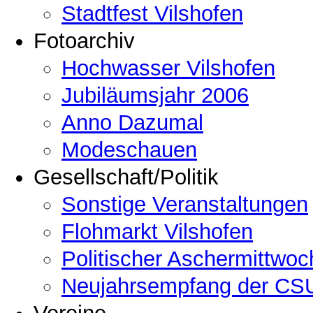
Stadtfest Vilshofen
Fotoarchiv
Hochwasser Vilshofen
Jubiläumsjahr 2006
Anno Dazumal
Modeschauen
Gesellschaft/Politik
Sonstige Veranstaltungen
Flohmarkt Vilshofen
Politischer Aschermittwoc
Neujahrsempfang der CSU