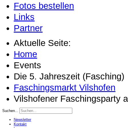
Fotos bestellen
Links
Partner
Aktuelle Seite:
Home
Events
Die 5. Jahreszeit (Fasching)
Faschingsmarkt Vilshofen
Vilshofener Faschingsparty 
Suchen...
Newsletter
Kontakt