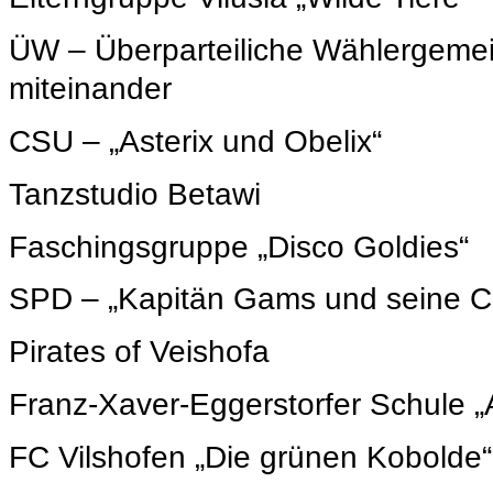
ÜW – Überparteiliche Wählergemei
miteinander
CSU – „Asterix und Obelix“
Tanzstudio Betawi
Faschingsgruppe „Disco Goldies“
SPD – „Kapitän Gams und seine C
Pirates of Veishofa
Franz-Xaver-Eggerstorfer Schule „A
FC Vilshofen „Die grünen Kobolde“