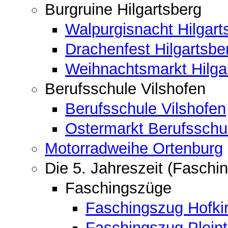
Burgruine Hilgartsberg
Walpurgisnacht Hilgart
Drachenfest Hilgartsbe
Weihnachtsmarkt Hilga
Berufsschule Vilshofen
Berufsschule Vilshofen
Ostermarkt Berufsschu
Motorradweihe Ortenburg
Die 5. Jahreszeit (Faschin
Faschingszüge
Faschingszug Hofki
Faschingszug Pleint