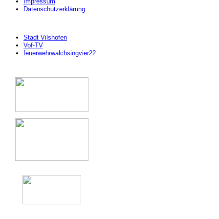
Impressum
Datenschutzerklärung
Stadt Vilshofen
Vof-TV
feuerwehrwalchsingvier22