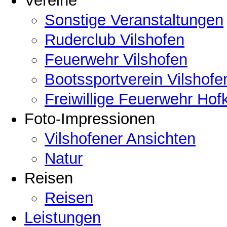
Vereine
Sonstige Veranstaltungen
Ruderclub Vilshofen
Feuerwehr Vilshofen
Bootssportverein Vilshofe
Freiwillige Feuerwehr Hof
Foto-Impressionen
Vilshofener Ansichten
Natur
Reisen
Reisen
Leistungen