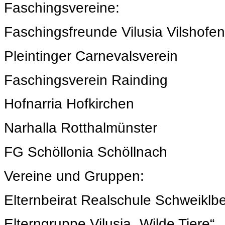
Faschingsvereine:
Faschingsfreunde Vilusia Vilshofen
Pleintinger Carnevalsverein
Faschingsverein Rainding
Hofnarria Hofkirchen
Narhalla Rotthalmünster
FG Schöllonia Schöllnach
Vereine und Gruppen:
Elternbeirat Realschule Schweiklb
Elterngruppe Vilusia „Wilde Tiere“