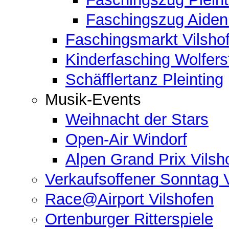
Faschingszug Aide
Faschingsmarkt Vilsho
Kinderfasching Wolferst
Schäfflertanz Pleinting
Musik-Events
Weihnacht der Stars
Open-Air Windorf
Alpen Grand Prix Vilsh
Verkaufsoffener Sonntag 
Race@Airport Vilshofen
Ortenburger Ritterspiele